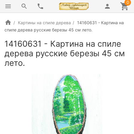
0
Картины на спиле дерева
14160631 - Картина на
спиле дерева русские березы 45 см лето.
14160631 - Картина на спиле
дерева русские березы 45 см
лето.