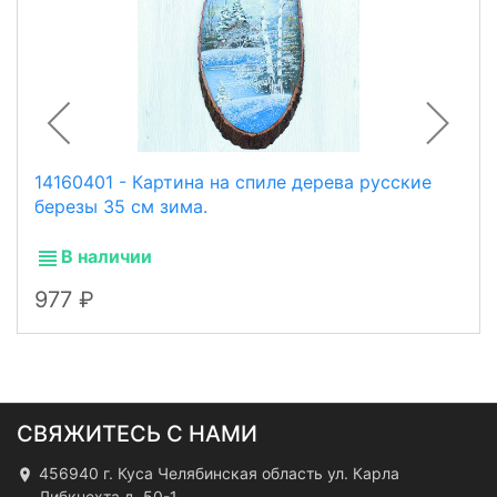
14160401 - Картина на спиле дерева русские
березы 35 см зима.
В наличии
977
СВЯЖИТЕСЬ С НАМИ
456940 г. Куса Челябинская область ул. Карла
Либкнехта д. 50-1