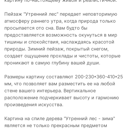
картину по-настоящему живой и реалистичной.
Пейзаж "Утренний лес" передает неповторимую
атмосферу раннего утра, когда природа только
просыпается ото сна. Вам будто бы
предоставляется возможность окунуться в мир
тишины и спокойствия, наслаждаясь красотой
природы. Зимний пейзаж, покрытый снегом,
создает ощущение прохлады и чистоты, которые
проникают в самую глубину вашей души.
Размеры картину составляют 200-230*360-410*25
мм, что позволяет вам разместить ее на любой
стене вашего интерьера. Вертикальное
расположение подчеркивает высоту и гармонию
произведения искусства.
Картина на спиле дерева "Утренний лес - зима"
является не только прекрасным предметом