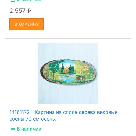
2 557
В КОРЗИНУ
14161172 - Картина на спиле дерева вековые
сосны 70 см осень.
В наличии