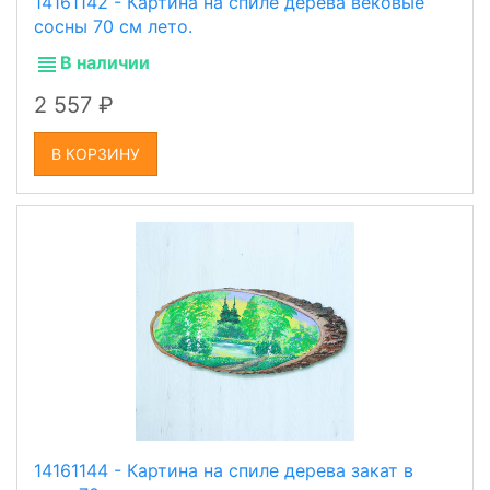
14161142 - Картина на спиле дерева вековые
сосны 70 см лето.
В наличии
2 557
В КОРЗИНУ
14161144 - Картина на спиле дерева закат в