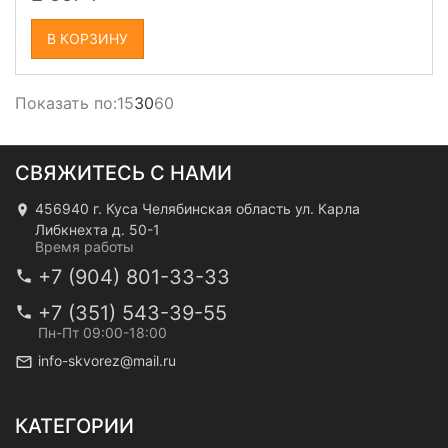
В КОРЗИНУ
Показать по:
15
30
60
СВЯЖИТЕСЬ С НАМИ
456940 г. Куса Челябинская область ул. Карла
Либкнехта д. 50-1
Время работы
+7 (904) 801-33-33
+7 (351) 543-39-55
Пн-Пт 09:00-18:00
info-skvorez@mail.ru
КАТЕГОРИИ