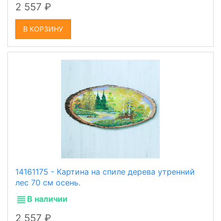
2 557
В КОРЗИНУ
14161175 - Картина на спиле дерева утренний
лес 70 см осень.
В наличии
2 557