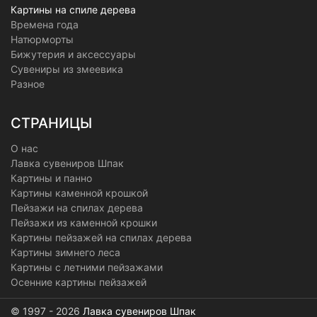
Картины на спиле дерева
Времена года
Натюрморты
Бижутерия и аксессуары
Сувениры из змеевика
Разное
СТРАНИЦЫ
О нас
Лавка сувениров Шпак
Картины и панно
Картины каменной крошкой
Пейзажи на спилах дерева
Пейзажи из каменной крошки
Картины пейзажей на спилах дерева
Картины зимнего леса
Картины с летними пейзажами
Осенние картины пейзажей
© 1997 - 2026
Лавка сувениров Шпак