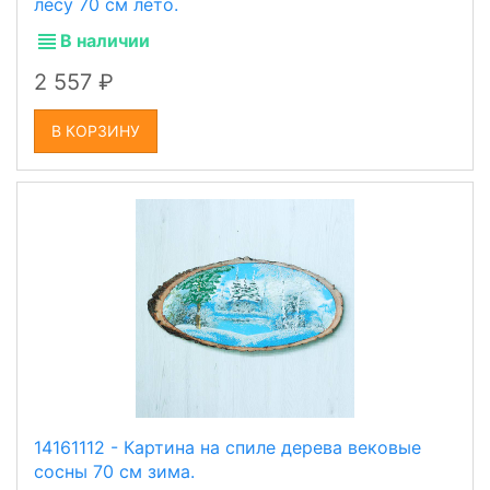
лесу 70 см лето.
В наличии
2 557
В КОРЗИНУ
14161112 - Картина на спиле дерева вековые
сосны 70 см зима.