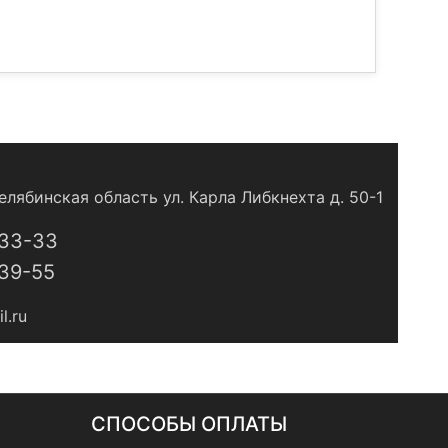
елябинская область ул. Карла Либкнехта д. 50-1
-33-33
-39-55
l.ru
СПОСОБЫ ОПЛАТЫ