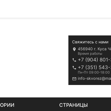
Свяжитесь с нами
456940 г. Куса Ч
Время работы
+7 (904) 801
+7 (351) 543
Пн-Пт 09:00-18:00
info-skvorez@mai
ГОРИИ
СТРАНИЦЫ