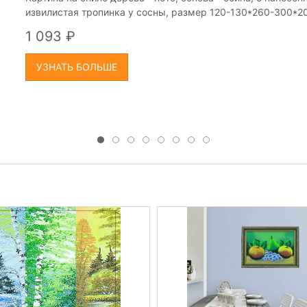
извилистая тропинка у сосны, размер 120-130*260-300*2
1 093
УЗНАТЬ БОЛЬШЕ