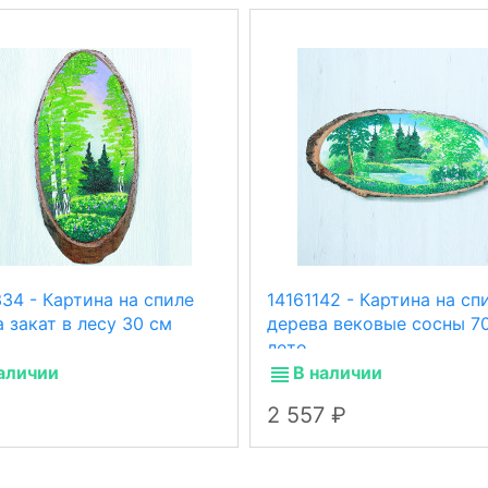
34 - Картина на спиле
14161142 - Картина на сп
 закат в лесу 30 см
дерева вековые сосны 7
лето.
аличии
В наличии
2 557