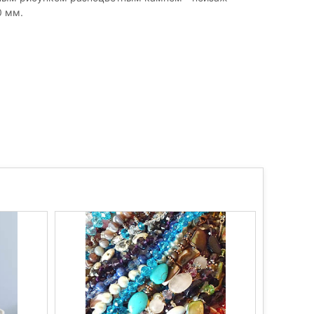
0 мм.