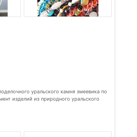
поделочного уральского камня змеевика по
ент изделий из природного уральского