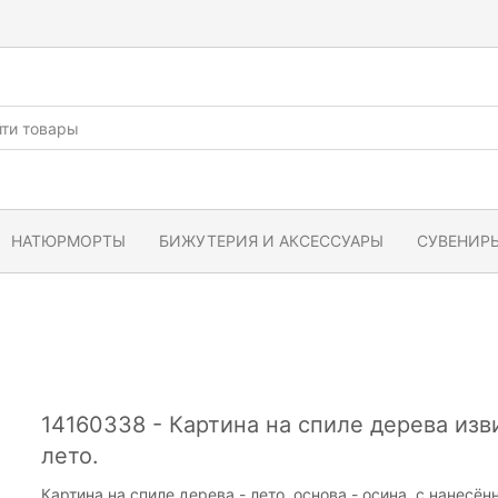
НАТЮРМОРТЫ
БИЖУТЕРИЯ И АКСЕССУАРЫ
СУВЕНИРЫ
14160338 - Картина на спиле дерева изв
лето.
Картина на спиле дерева - лето, основа - осина, с нане