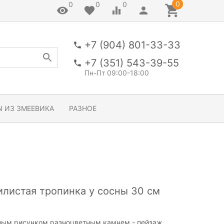
0
0
0
0
+7 (904) 801-33-33
+7 (351) 543-39-55
Пн-Пт 09:00-18:00
 ИЗ ЗМЕЕВИКА
РАЗНОЕ
илистая тропинка у сосны 30 см
сённым рисунком разноцветным камнем - пейзаж