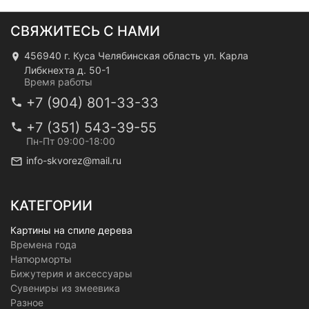
СВЯЖИТЕСЬ С НАМИ
456940 г. Куса Челябинская область ул. Карла
Либкнехта д. 50-1
Время работы
+7 (904) 801-33-33
+7 (351) 543-39-55
Пн-Пт 09:00-18:00
info-skvorez@mail.ru
КАТЕГОРИИ
Картины на спиле дерева
Времена года
Натюрморты
Бижутерия и аксессуары
Сувениры из змеевика
Разное