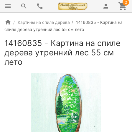
0
Картины на спиле дерева
14160835 - Картина на
спиле дерева утренний лес 55 см лето
14160835 - Картина на спиле
дерева утренний лес 55 см
лето